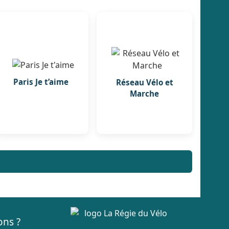
Paris Je t’aime
Réseau Vélo et
Marche
ons ?