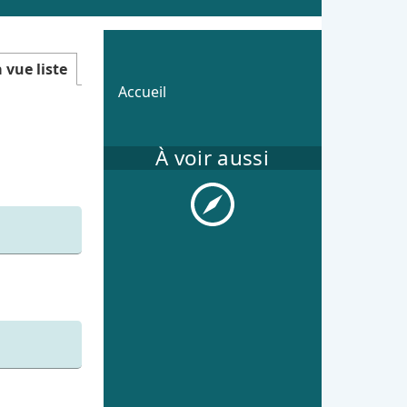
vue liste
Accueil
À voir aussi