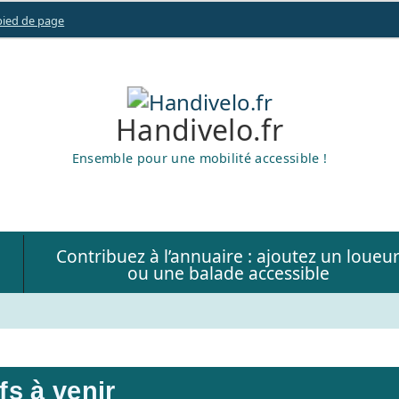
 pied de page
Handivelo.fr
Ensemble pour une mobilité accessible !
Contribuez à l’annuaire : ajoutez un loueu
ou une balade accessible
fs à venir